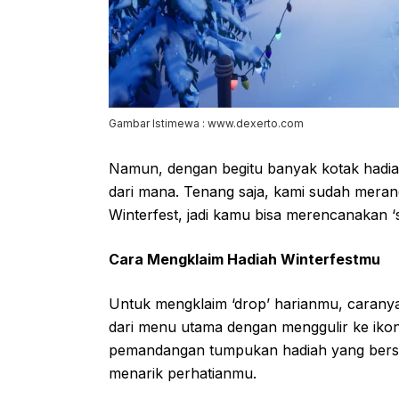
Gambar Istimewa : www.dexerto.com
Namun, dengan begitu banyak kotak hadia
dari mana. Tenang saja, kami sudah merang
Winterfest, jadi kamu bisa merencanakan ‘st
Cara Mengklaim Hadiah Winterfestmu
Untuk mengklaim ‘drop’ harianmu, carany
dari menu utama dengan menggulir ke ikon
pemandangan tumpukan hadiah yang bersera
menarik perhatianmu.