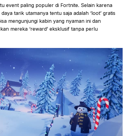
u event paling populer di Fortnite. Selain karena
 daya tarik utamanya tentu saja adalah ‘loot’ gratis
bisa mengunjungi kabin yang nyaman ini dan
an mereka ‘reward’ eksklusif tanpa perlu