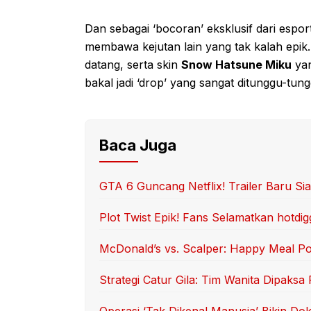
Dan sebagai ‘bocoran’ eksklusif dari espor
membawa kejutan lain yang tak kalah epik.
datang, serta skin
Snow Hatsune Miku
yan
bakal jadi ‘drop’ yang sangat ditunggu-tungg
Baca Juga
GTA 6 Guncang Netflix! Trailer Baru Siap
Plot Twist Epik! Fans Selamatkan hotd
McDonald’s vs. Scalper: Happy Meal 
Strategi Catur Gila: Tim Wanita Dipaksa 
Operasi ‘Tak Dikenal Manusia’ Bikin Dok