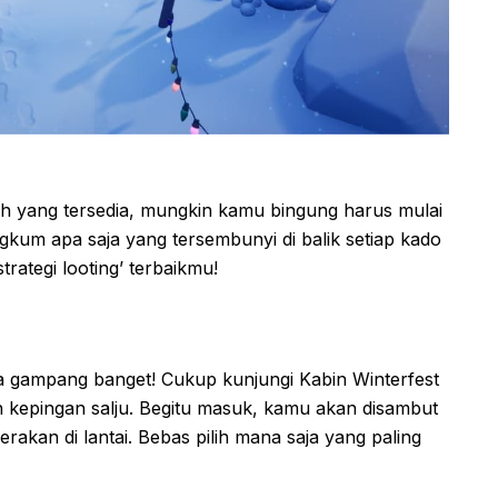
h yang tersedia, mungkin kamu bingung harus mulai
kum apa saja yang tersembunyi di balik setiap kado
rategi looting’ terbaikmu!
a gampang banget! Cukup kunjungi Kabin Winterfest
 kepingan salju. Begitu masuk, kamu akan disambut
kan di lantai. Bebas pilih mana saja yang paling