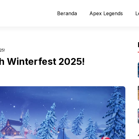
Beranda
Apex Legends
L
25!
 Winterfest 2025!