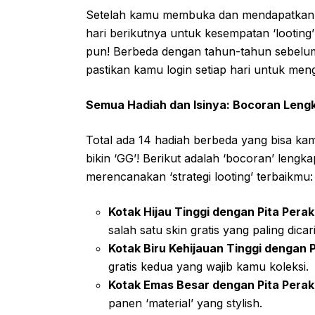
Setelah kamu membuka dan mendapatkan 
hari berikutnya untuk kesempatan ‘looting’ l
pun! Berbeda dengan tahun-tahun sebelum
pastikan kamu login setiap hari untuk men
Semua Hadiah dan Isinya: Bocoran Leng
Total ada 14 hadiah berbeda yang bisa ka
bikin ‘GG’! Berikut adalah ‘bocoran’ lengka
merencanakan ‘strategi looting’ terbaikmu:
Kotak Hijau Tinggi dengan Pita Perak 
salah satu skin gratis yang paling dicari
Kotak Biru Kehijauan Tinggi dengan Pi
gratis kedua yang wajib kamu koleksi.
Kotak Emas Besar dengan Pita Perak (
panen ‘material’ yang stylish.