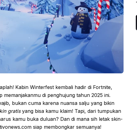
aplah! Kabin Winterfest kembali hadir di Fortnite,
p memanjakanmu di penghujung tahun 2025 ini.
’ wajib, bukan cuma karena nuansa salju yang bikin
kin gratis
yang bisa kamu klaim! Tapi, dari tumpukan
arus kamu buka duluan? Dan di mana sih letak skin-
portivonews.com siap membongkar semuanya!