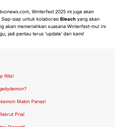
tivonews.com, Winterfest 2025 ini juga akan
 Siap-siap untuk kolaborasi
Bleach
yang akan
g akan memeriahkan suasana Winterfest-mu! Ini
u, jadi pantau terus ‘update’ dari kami!
 Rilis!
iggedydemon?
Pokemon Makin Panas!
Rekrut Pria!
ter Dipecat!