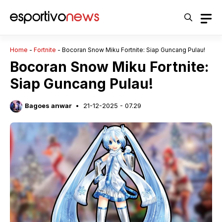
Langsung
ke
isi
Home
-
Fortnite
-
Bocoran Snow Miku Fortnite: Siap Guncang Pulau!
Bocoran Snow Miku Fortnite:
Siap Guncang Pulau!
Bagoes anwar
21-12-2025 - 07.29