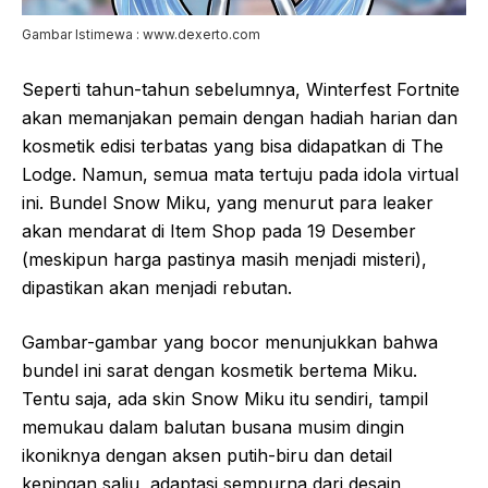
Gambar Istimewa : www.dexerto.com
Seperti tahun-tahun sebelumnya, Winterfest Fortnite
akan memanjakan pemain dengan hadiah harian dan
kosmetik edisi terbatas yang bisa didapatkan di The
Lodge. Namun, semua mata tertuju pada idola virtual
ini. Bundel Snow Miku, yang menurut para leaker
akan mendarat di Item Shop pada 19 Desember
(meskipun harga pastinya masih menjadi misteri),
dipastikan akan menjadi rebutan.
Gambar-gambar yang bocor menunjukkan bahwa
bundel ini sarat dengan kosmetik bertema Miku.
Tentu saja, ada skin Snow Miku itu sendiri, tampil
memukau dalam balutan busana musim dingin
ikoniknya dengan aksen putih-biru dan detail
kepingan salju, adaptasi sempurna dari desain