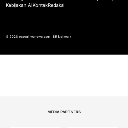
Kebijakan AI
Kontak
Redaksi
© 2026 esportivonews.com | KR Network
MEDIA PARTNERS