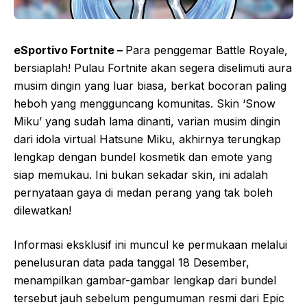
eSportivo Fortnite –
Para penggemar Battle Royale,
bersiaplah! Pulau Fortnite akan segera diselimuti aura
musim dingin yang luar biasa, berkat bocoran paling
heboh yang mengguncang komunitas. Skin ‘Snow
Miku’ yang sudah lama dinanti, varian musim dingin
dari idola virtual Hatsune Miku, akhirnya terungkap
lengkap dengan bundel kosmetik dan emote yang
siap memukau. Ini bukan sekadar skin, ini adalah
pernyataan gaya di medan perang yang tak boleh
dilewatkan!
Informasi eksklusif ini muncul ke permukaan melalui
penelusuran data pada tanggal 18 Desember,
menampilkan gambar-gambar lengkap dari bundel
tersebut jauh sebelum pengumuman resmi dari Epic