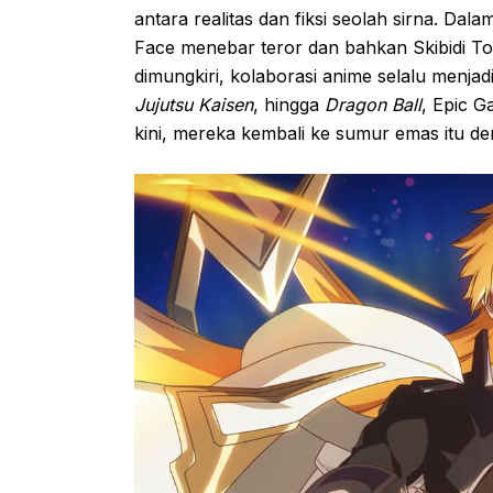
antara realitas dan fiksi seolah sirna. Dala
Face menebar teror dan bahkan Skibidi To
dimungkiri, kolaborasi anime selalu menja
Jujutsu Kaisen
, hingga
Dragon Ball
, Epic G
kini, mereka kembali ke sumur emas itu 