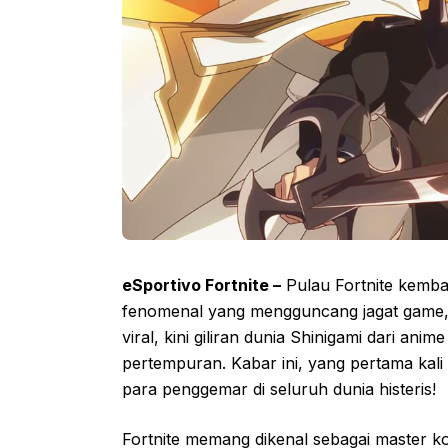
eSportivo Fortnite –
Pulau Fortnite kemba
fenomenal yang mengguncang jagat game, m
viral, kini giliran dunia Shinigami dari anime
pertempuran. Kabar ini, yang pertama kal
para penggemar di seluruh dunia histeris!
Fortnite memang dikenal sebagai master ko