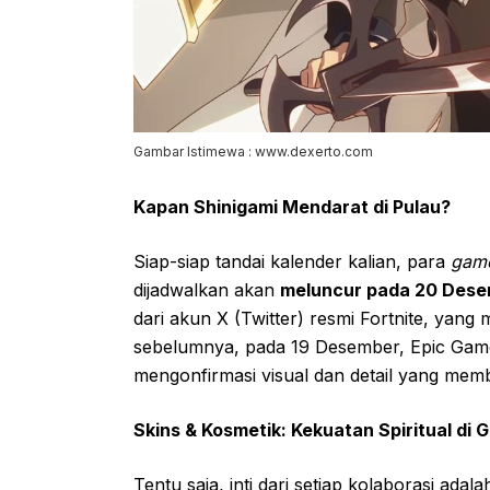
Gambar Istimewa : www.dexerto.com
Kapan Shinigami Mendarat di Pulau?
Siap-siap tandai kalender kalian, para
gam
dijadwalkan akan
meluncur pada 20 Des
dari akun X (Twitter) resmi Fortnite, yang m
sebelumnya, pada 19 Desember, Epic Ga
mengonfirmasi visual dan detail yang memb
Skins & Kosmetik: Kekuatan Spiritual d
Tentu saja, inti dari setiap kolaborasi ad