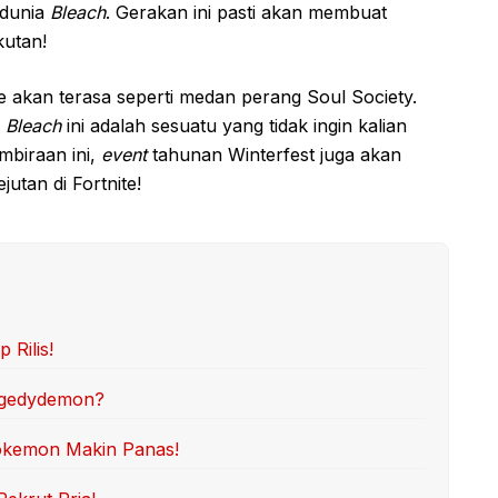
 dunia
Bleach
. Gerakan ini pasti akan membuat
kutan!
e akan terasa seperti medan perang Soul Society.
i
Bleach
ini adalah sesuatu yang tidak ingin kalian
mbiraan ini,
event
tahunan Winterfest juga akan
jutan di Fortnite!
 Rilis!
iggedydemon?
Pokemon Makin Panas!