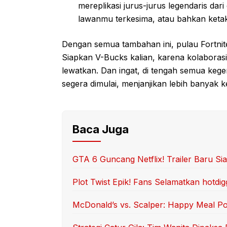
mereplikasi jurus-jurus legendaris dari
lawanmu terkesima, atau bahkan keta
Dengan semua tambahan ini, pulau Fortnit
Siapkan V-Bucks kalian, karena kolaboras
lewatkan. Dan ingat, di tengah semua kege
segera dimulai, menjanjikan lebih banyak ke
Baca Juga
GTA 6 Guncang Netflix! Trailer Baru Siap
Plot Twist Epik! Fans Selamatkan hotd
McDonald’s vs. Scalper: Happy Meal 