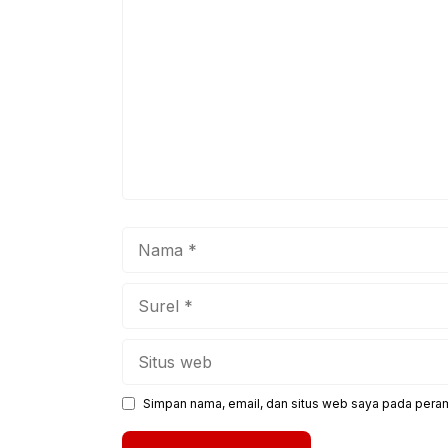
Nama
Surel
Situs
web
Simpan nama, email, dan situs web saya pada peram