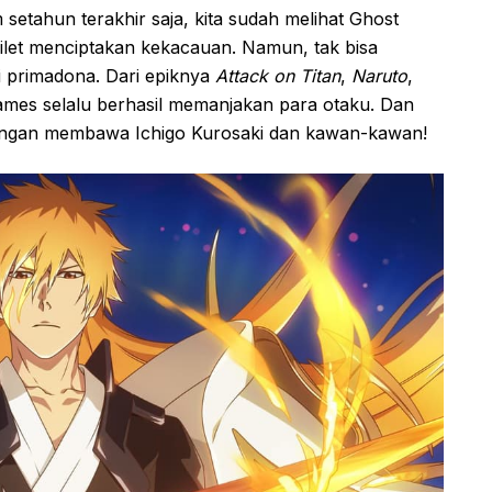
m setahun terakhir saja, kita sudah melihat Ghost
ilet menciptakan kekacauan. Namun, tak bisa
di primadona. Dari epiknya
Attack on Titan
,
Naruto
,
ames selalu berhasil memanjakan para otaku. Dan
dengan membawa Ichigo Kurosaki dan kawan-kawan!