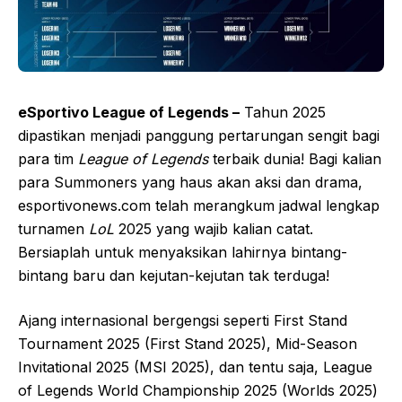
eSportivo League of Legends –
Tahun 2025
dipastikan menjadi panggung pertarungan sengit bagi
para tim
League of Legends
terbaik dunia! Bagi kalian
para Summoners yang haus akan aksi dan drama,
esportivonews.com telah merangkum jadwal lengkap
turnamen
LoL
2025 yang wajib kalian catat.
Bersiaplah untuk menyaksikan lahirnya bintang-
bintang baru dan kejutan-kejutan tak terduga!
Ajang internasional bergengsi seperti First Stand
Tournament 2025 (First Stand 2025), Mid-Season
Invitational 2025 (MSI 2025), dan tentu saja, League
of Legends World Championship 2025 (Worlds 2025)