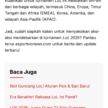
Kualifikasi untuk turnamen
LoL
ini melibatkan tim-tim
dari berbagai wilayah, termasuk China, Eropa, Timur
Tengah dan Afrika (EMEA), Korea, Amerika, dan
wilayah Asia-Pasifik (APAC).
Jadi, sudah siapkah kalian untuk menyaksikan aksi-
aksi mendebarkan di turnamen
LoL
2025? Pantau
terus esportivonews.com untuk berita dan update
terbaru!
Baca Juga
Riot Guncang LoL! Aturan Pick & Ban Baru!
Era Berakhir! Raksasa LoL Ini Pamit?
LCK 2026: Juara Dunia T1 Siap Guncang