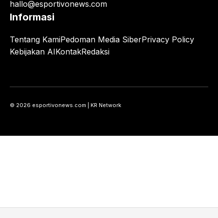
hallo@esportivonews.com
Informasi
Tentang Kami
Pedoman Media Siber
Privacy Policy
Kebijakan AI
Kontak
Redaksi
© 2026 esportivonews.com | KR Network