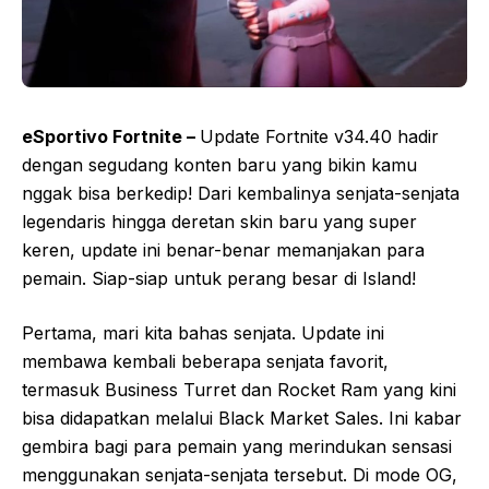
eSportivo Fortnite –
Update Fortnite v34.40 hadir
dengan segudang konten baru yang bikin kamu
nggak bisa berkedip! Dari kembalinya senjata-senjata
legendaris hingga deretan skin baru yang super
keren, update ini benar-benar memanjakan para
pemain. Siap-siap untuk perang besar di Island!
Pertama, mari kita bahas senjata. Update ini
membawa kembali beberapa senjata favorit,
termasuk Business Turret dan Rocket Ram yang kini
bisa didapatkan melalui Black Market Sales. Ini kabar
gembira bagi para pemain yang merindukan sensasi
menggunakan senjata-senjata tersebut. Di mode OG,