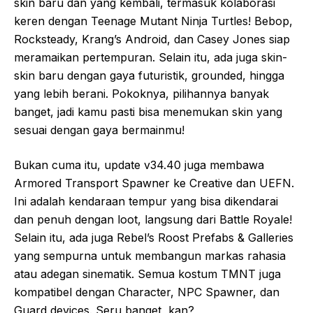
skin baru dan yang kembali, termasuk kolaborasi
keren dengan Teenage Mutant Ninja Turtles! Bebop,
Rocksteady, Krang’s Android, dan Casey Jones siap
meramaikan pertempuran. Selain itu, ada juga skin-
skin baru dengan gaya futuristik, grounded, hingga
yang lebih berani. Pokoknya, pilihannya banyak
banget, jadi kamu pasti bisa menemukan skin yang
sesuai dengan gaya bermainmu!
Bukan cuma itu, update v34.40 juga membawa
Armored Transport Spawner ke Creative dan UEFN.
Ini adalah kendaraan tempur yang bisa dikendarai
dan penuh dengan loot, langsung dari Battle Royale!
Selain itu, ada juga Rebel’s Roost Prefabs & Galleries
yang sempurna untuk membangun markas rahasia
atau adegan sinematik. Semua kostum TMNT juga
kompatibel dengan Character, NPC Spawner, dan
Guard devices. Seru banget, kan?