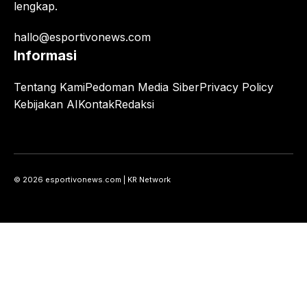
lengkap.
hallo@esportivonews.com
Informasi
Tentang Kami
Pedoman Media Siber
Privacy Policy
Kebijakan AI
Kontak
Redaksi
© 2026 esportivonews.com | KR Network