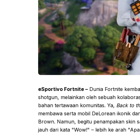
eSportivo Fortnite –
Dunia Fortnite kemba
shotgun, melainkan oleh sebuah kolaboras
bahan tertawaan komunitas. Ya,
Back to th
membawa serta mobil DeLorean ikonik dan, 
Brown. Namun, begitu penampakan skin sang 
jauh dari kata "Wow!" – lebih ke arah "Apa