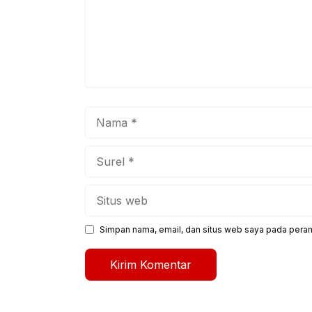
Nama
Surel
Situs
web
Simpan nama, email, dan situs web saya pada peram