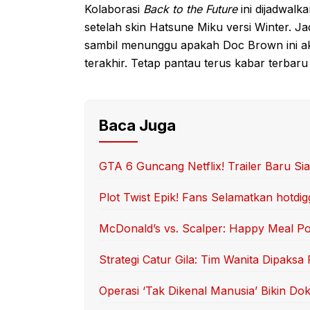
Kolaborasi
Back to the Future
ini dijadwalk
setelah skin Hatsune Miku versi Winter. Ja
sambil menunggu apakah Doc Brown ini ak
terakhir. Tetap pantau terus kabar terbar
Baca Juga
GTA 6 Guncang Netflix! Trailer Baru Siap
Plot Twist Epik! Fans Selamatkan hotd
McDonald’s vs. Scalper: Happy Meal 
Strategi Catur Gila: Tim Wanita Dipaksa 
Operasi ‘Tak Dikenal Manusia’ Bikin Dok