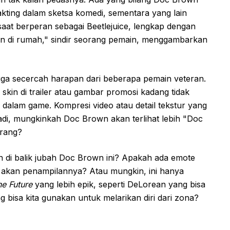
akting dalam sketsa komedi, sementara yang lain
aat berperan sebagai Beetlejuice, lengkap dengan
n di rumah," sindir seorang pemain, menggambarkan
 juga secercah harapan dari beberapa pemain veteran.
skin di trailer atau gambar promosi kadang tidak
dalam game. Kompresi video atau detail tekstur yang
di, mungkinkah Doc Brown akan terlihat lebih "Doc
erang?
 di balik jubah Doc Brown ini? Apakah ada emote
 akan penampilannya? Atau mungkin, ini hanya
he Future
yang lebih epik, seperti DeLorean yang bisa
bisa kita gunakan untuk melarikan diri dari zona?