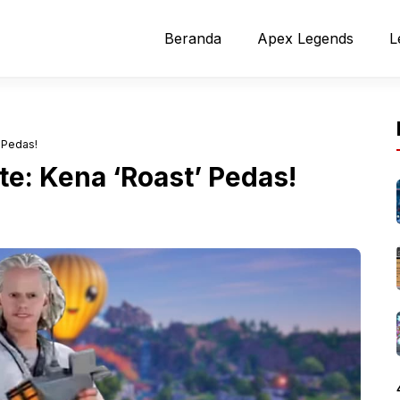
Beranda
Apex Legends
L
’ Pedas!
te: Kena ‘Roast’ Pedas!