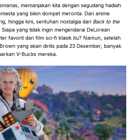
emanas, memanjakan kita dengan segudang hadiah
 semesta yang bikin dompet meronta. Dari anime
, hingga kini, sentuhan nostalgia dari
Back to the
. Siapa yang tidak ingin mengendarai DeLorean
r favorit dari film sci-fi klasik itu? Namun, setelah
rown yang akan dirilis pada 23 Desember, banyak
luarkan V-Bucks mereka.