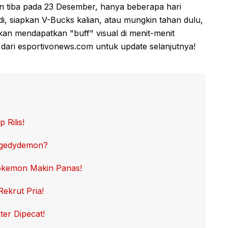
an tiba pada 23 Desember, hanya beberapa hari
di, siapkan V-Bucks kalian, atau mungkin tahan dulu,
an mendapatkan "buff" visual di menit-menit
u dari esportivonews.com untuk update selanjutnya!
 Rilis!
iggedydemon?
Pokemon Makin Panas!
Rekrut Pria!
ter Dipecat!