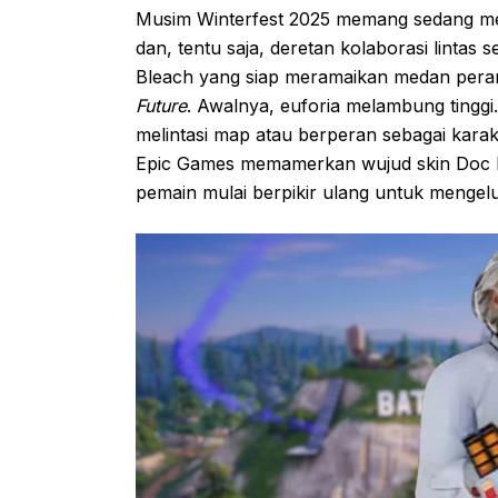
Musim Winterfest 2025 memang sedang m
dan, tentu saja, deretan kolaborasi lintas
Bleach yang siap meramaikan medan perang
Future
. Awalnya, euforia melambung tinggi
melintasi map atau berperan sebagai karakte
Epic Games memamerkan wujud skin Doc B
pemain mulai berpikir ulang untuk menge