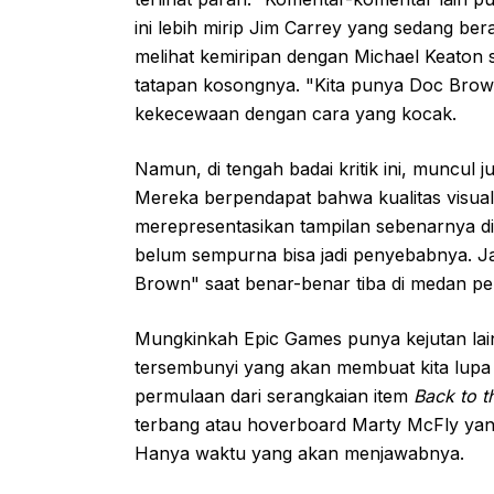
ini lebih mirip Jim Carrey yang sedang ber
melihat kemiripan dengan Michael Keaton s
tatapan kosongnya. "Kita punya Doc Brow
kekecewaan dengan cara yang kocak.
Namun, di tengah badai kritik ini, muncul
Mereka berpendapat bahwa kualitas visual 
merepresentasikan tampilan sebenarnya di 
belum sempurna bisa jadi penyebabnya. Ja
Brown" saat benar-benar tiba di medan p
Mungkinkah Epic Games punya kejutan lain
tersembunyi yang akan membuat kita lupa
permulaan dari serangkaian item
Back to t
terbang atau hoverboard Marty McFly yang 
Hanya waktu yang akan menjawabnya.