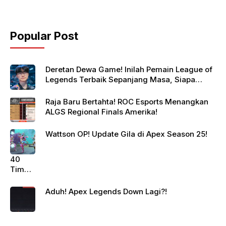
Popular Post
Deretan Dewa Game! Inilah Pemain League of
Legends Terbaik Sepanjang Masa, Siapa
Jagoanmu?
Raja Baru Bertahta! ROC Esports Menangkan
ALGS Regional Finals Amerika!
Wattson OP! Update Gila di Apex Season 25!
40
Tim
Siap
Berte
Aduh! Apex Legends Down Lagi?!
mpur!
Juara
Apex