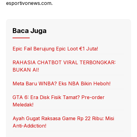
esportivonews.com.
Baca Juga
Epic Fail Berujung Epic Loot €1 Juta!
RAHASIA CHATBOT VIRAL TERBONGKAR:
BUKAN AI!
Meta Baru WNBA? Eks NBA Bikin Heboh!
GTA 6: Era Disk Fisik Tamat? Pre-order
Meledak!
Ayah Gugat Raksasa Game Rp 22 Ribu: Misi
Anti-Addiction!