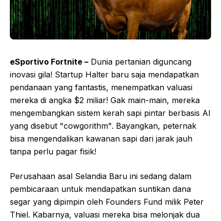
eSportivo Fortnite –
Dunia pertanian diguncang
inovasi gila! Startup Halter baru saja mendapatkan
pendanaan yang fantastis, menempatkan valuasi
mereka di angka $2 miliar! Gak main-main, mereka
mengembangkan sistem kerah sapi pintar berbasis AI
yang disebut "cowgorithm". Bayangkan, peternak
bisa mengendalikan kawanan sapi dari jarak jauh
tanpa perlu pagar fisik!
Perusahaan asal Selandia Baru ini sedang dalam
pembicaraan untuk mendapatkan suntikan dana
segar yang dipimpin oleh Founders Fund milik Peter
Thiel. Kabarnya, valuasi mereka bisa melonjak dua