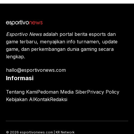
Legen
ds
Beriku
tnya?
Esportivo News
adalah portal berita esports dan
game terbaru, menyajikan info turnamen, update
game, dan perkembangan dunia gaming secara
lengkap.
hallo@esportivonews.com
Informasi
Tentang Kami
Pedoman Media Siber
Privacy Policy
Kebijakan AI
Kontak
Redaksi
© 2026 esportivonews.com | KR Network