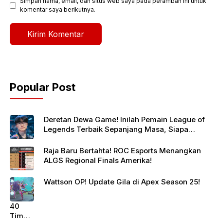
Simpan nama, email, dan situs web saya pada peramban ini untuk
komentar saya berikutnya.
Popular Post
Deretan Dewa Game! Inilah Pemain League of
Legends Terbaik Sepanjang Masa, Siapa
Jagoanmu?
Raja Baru Bertahta! ROC Esports Menangkan
ALGS Regional Finals Amerika!
Wattson OP! Update Gila di Apex Season 25!
40
Tim