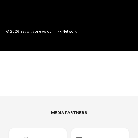
© 2026 esportivonews.com | KR Network
MEDIA PARTNERS