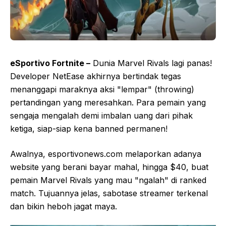
eSportivo Fortnite –
Dunia Marvel Rivals lagi panas!
Developer NetEase akhirnya bertindak tegas
menanggapi maraknya aksi "lempar" (throwing)
pertandingan yang meresahkan. Para pemain yang
sengaja mengalah demi imbalan uang dari pihak
ketiga, siap-siap kena banned permanen!
Awalnya, esportivonews.com melaporkan adanya
website yang berani bayar mahal, hingga $40, buat
pemain Marvel Rivals yang mau "ngalah" di ranked
match. Tujuannya jelas, sabotase streamer terkenal
dan bikin heboh jagat maya.