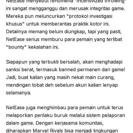
NetEase menyebut fenomena "incentivized throwing"
ini sangat mengganggu dan merusak integritas game.
Mereka pun meluncurkan "protokol investigasi
khusus" untuk memberantas praktik kotor ini.
Detailnya memang belum diungkap, tapi yang pasti,
NetEase serius memburu para pemain yang terlibat
"bounty" kekalahan ini.
Siapapun yang terbukti bersalah, akan menghadapi
sanksi berat, termasuk banned permanen dari game!
Jadi, buat kalian yang masih nekat main curang,
mendingan tobat deh sebelum akun kalian lenyap
selamanya.
NetEase juga menghimbau para pemain untuk terus
melaporkan perilaku buruk melalui sistem pelaporan
dalam game. Dengan kerjasama komunitas,
diharapkan Marvel Rivals bisa menjadi lingkungan