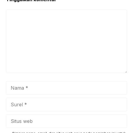
Komentar
Nama
Surel
Situs
web