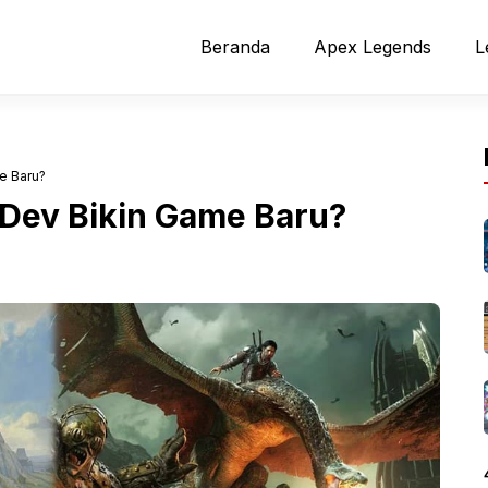
Beranda
Apex Legends
L
e Baru?
Dev Bikin Game Baru?