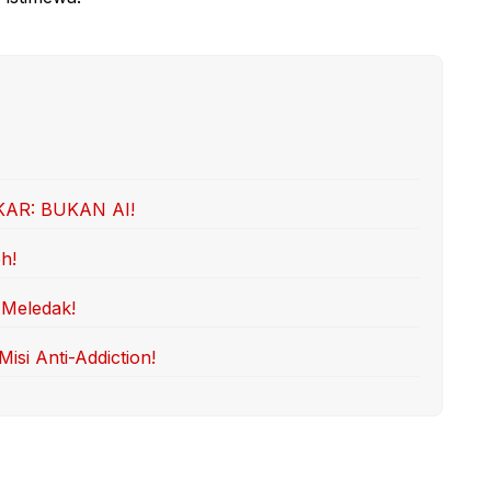
AR: BUKAN AI!
h!
 Meledak!
si Anti-Addiction!