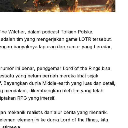
The Witcher, dalam podcast Tolkien Polska,
dalah tim yang mengerjakan game LOTR tersebut.
 dengan banyaknya laporan dan rumor yang beredar,
 rumor ini benar, penggemar Lord of the Rings bisa
esuatu yang belum pernah mereka lihat sejak
. Bayangkan dunia Middle-earth yang luas dan detail,
g mendalam, dikembangkan oleh tim yang telah
takan RPG yang imersif.
n mekanik realistis dan alur cerita yang menarik.
emen-elemen ini ke dunia Lord of the Rings, kita
istimewa.