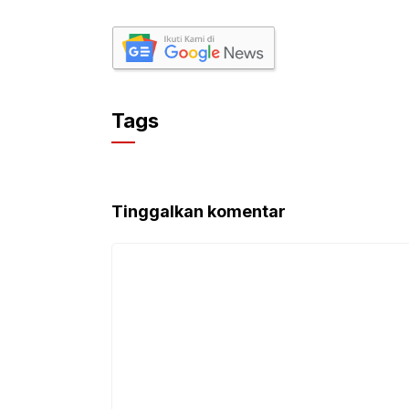
a
w
h
c
itt
at
e
er
s
b
A
o
p
Tags
o
p
k
Tinggalkan komentar
Komentar