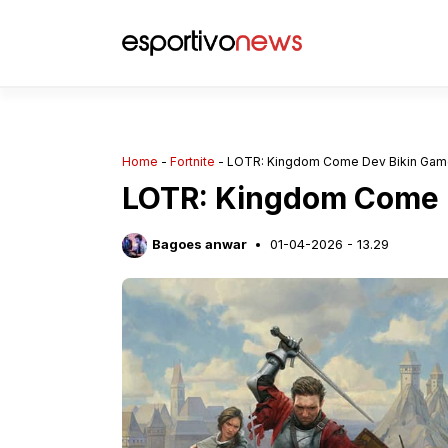
Langsung
ke
isi
Home
-
Fortnite
-
LOTR: Kingdom Come Dev Bikin Gam
LOTR: Kingdom Come 
Bagoes anwar
01-04-2026 - 13.29