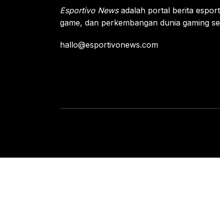
Esportivo News
adalah portal berita espor
game, dan perkembangan dunia gaming se
hallo@esportivonews.com