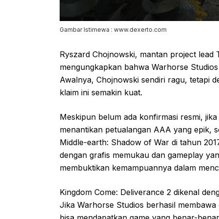
Gambar Istimewa : www.dexerto.com
Ryszard Chojnowski, mantan project lead 
mengungkapkan bahwa Warhorse Studios a
Awalnya, Chojnowski sendiri ragu, tetapi
klaim ini semakin kuat.
Meskipun belum ada konfirmasi resmi, jika
menantikan petualangan AAA yang epik, s
Middle-earth: Shadow of War di tahun 2017
dengan grafis memukau dan gameplay yan
membuktikan kemampuannya dalam mencip
Kingdom Come: Deliverance 2 dikenal denga
Jika Warhorse Studios berhasil membawa el
bisa mendapatkan game yang benar-benar 