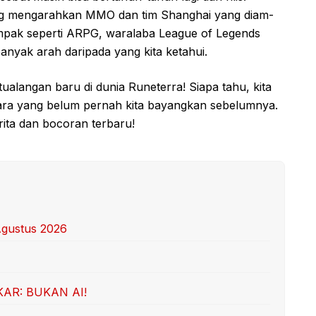
g mengarahkan MMO dan tim Shanghai yang diam-
mpak seperti ARPG, waralaba League of Legends
nyak arah daripada yang kita ketahui.
tualangan baru di dunia Runeterra! Siapa tahu, kita
cara yang belum pernah kita bayangkan sebelumnya.
ita dan bocoran terbaru!
gustus 2026
AR: BUKAN AI!