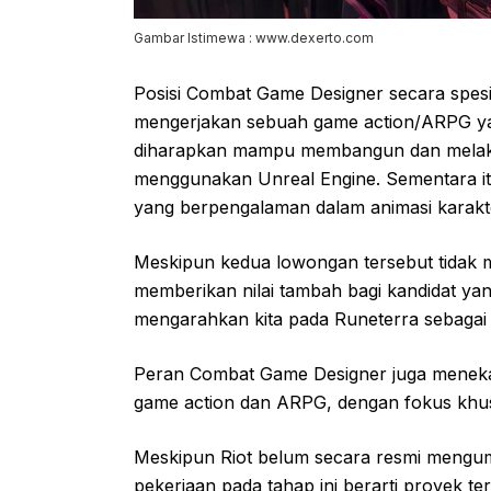
Gambar Istimewa : www.dexerto.com
Posisi Combat Game Designer secara spesi
mengerjakan sebuah game action/ARPG ya
diharapkan mampu membangun dan melakuka
menggunakan Unreal Engine. Sementara i
yang berpengalaman dalam animasi karakt
Meskipun kedua lowongan tersebut tidak
memberikan nilai tambah bagi kandidat yang
mengarahkan kita pada Runeterra sebagai 
Peran Combat Game Designer juga menek
game action dan ARPG, dengan fokus kh
Meskipun Riot belum secara resmi mengu
pekerjaan pada tahap ini berarti proyek ter