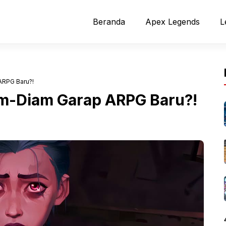
Beranda
Apex Legends
L
ARPG Baru?!
iam-Diam Garap ARPG Baru?!