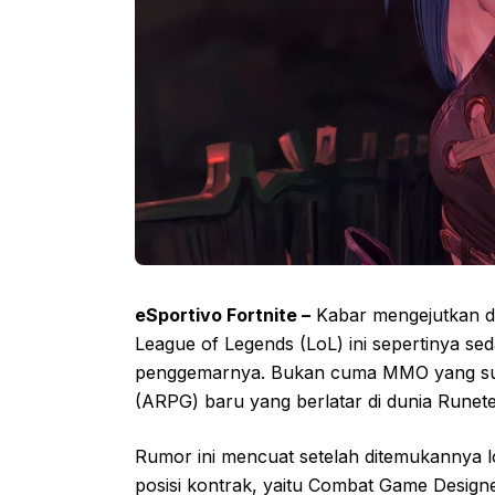
eSportivo Fortnite –
Kabar mengejutkan dat
League of Legends (LoL) ini sepertinya s
penggemarnya. Bukan cuma MMO yang suda
(ARPG) baru yang berlatar di dunia Runete
Rumor ini mencuat setelah ditemukannya l
posisi kontrak, yaitu Combat Game Design