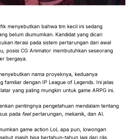
fik menyebutkan bahwa tim kecil ini sedang
ng belum diumumkan. Kandidat yang dicari
n iterasi pada sistem pertarungan dari awal
tu, posisi CG Animator membutuhkan seseorang
er bergaya.
 menyebutkan nama proyeknya, keduanya
 familiar dengan IP League of Legends. Ini jelas
latar yang paling mungkin untuk game ARPG ini.
ankan pentingnya pengetahuan mendalam tentang
usus pada
feel
pertarungan, mekanik, dan AI.
mumkan game action LoL apa pun, lowongan
sebut masih bisa bertahun-tahun lagi dari rilis.