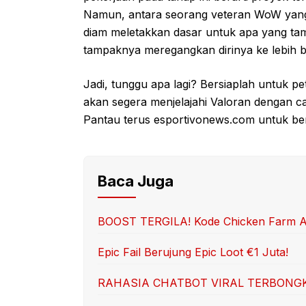
Namun, antara seorang veteran WoW yan
diam meletakkan dasar untuk apa yang ta
tampaknya meregangkan dirinya ke lebih ba
Jadi, tunggu apa lagi? Bersiaplah untuk pe
akan segera menjelajahi Valoran dengan 
Pantau terus esportivonews.com untuk ber
Baca Juga
BOOST TERGILA! Kode Chicken Farm A
Epic Fail Berujung Epic Loot €1 Juta!
RAHASIA CHATBOT VIRAL TERBONGK