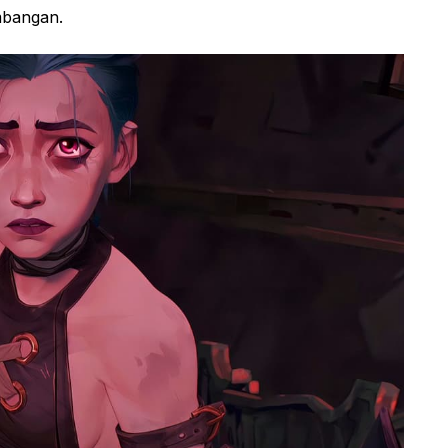
mbangan.