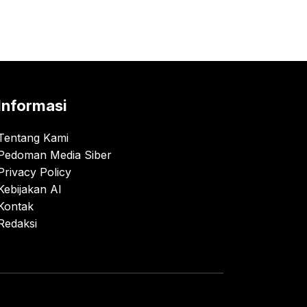
Informasi
Tentang Kami
Pedoman Media Siber
Privacy Policy
Kebijakan AI
Kontak
Redaksi