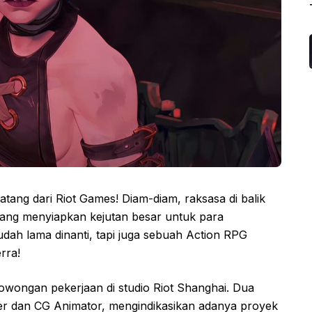
ang dari Riot Games! Diam-diam, raksasa di balik
edang menyiapkan kejutan besar untuk para
h lama dinanti, tapi juga sebuah Action RPG
rra!
owongan pekerjaan di studio Riot Shanghai. Dua
er dan CG Animator, mengindikasikan adanya proyek