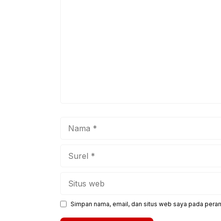
Komentar
Nama
Surel
Situs
web
Simpan nama, email, dan situs web saya pada peram