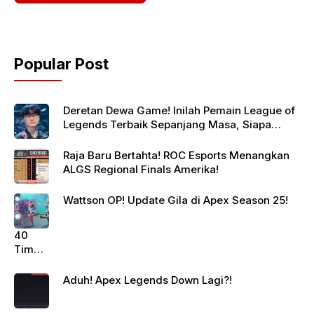
Popular Post
Deretan Dewa Game! Inilah Pemain League of
Legends Terbaik Sepanjang Masa, Siapa
Jagoanmu?
Raja Baru Bertahta! ROC Esports Menangkan
ALGS Regional Finals Amerika!
Wattson OP! Update Gila di Apex Season 25!
40
Tim
Siap
Berte
Aduh! Apex Legends Down Lagi?!
mpur!
Juara