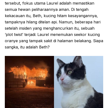
tersebut, fokus utama Laurel adalah memastikan
semua hewan peliharaannya aman. Di tengah
kekacauan itu, Beth, kucing hitam kesayangannya,
tampaknya hilang ditelan api. Namun, beberapa hari
setelah insiden yang menghancurkan itu, sebuah
‘plot twist’ terjadi: Laurel menemukan seekor kucing
oranye yang tampak sakit di halaman belakang. Siapa
sangka, itu adalah Beth?