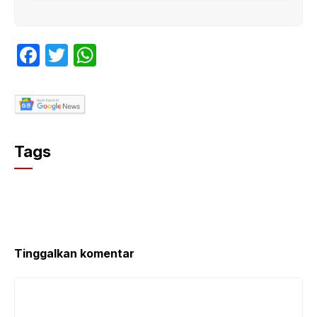
F
T
W
a
w
h
c
itt
at
e
er
s
b
A
Tags
o
p
o
p
k
Tinggalkan komentar
Komentar