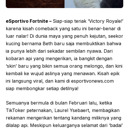
eSportivo Fortnite –
Siap-siap teriak ‘Victory Royale!’
karena kisah comeback yang satu ini benar-benar di
luar nalar! Di dunia maya yang penuh kejutan, seekor
kucing bernama Beth baru saja membuktikan bahwa
ia punya lebih dari sekadar sembilan nyawa. Dari
kobaran api yang mengerikan, ia bangkit dengan
‘skin’ baru yang bikin semua orang melongo, dan kini
kembali ke wujud aslinya yang menawan. Kisah epik
ini langsung viral, dan kami di esportivonews.com
siap membongkar setiap detilnya!
Semuanya bermula di bulan Februari lalu, ketika
TikToker peternakan, Laurel Ysebaert, membagikan
rekaman mengerikan tentang kandang miliknya yang
dilalap api. Meskipun keluarganya selamat dari ‘badai’