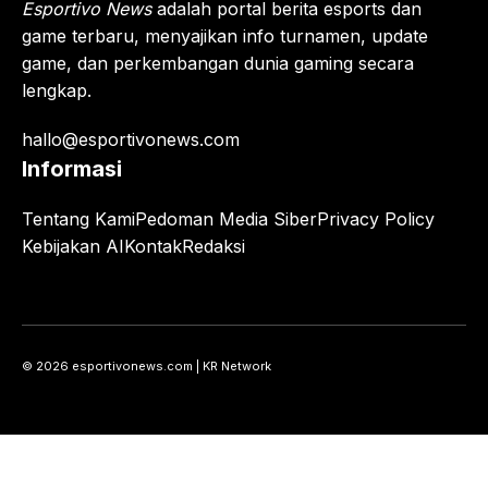
Esportivo News
adalah portal berita esports dan
game terbaru, menyajikan info turnamen, update
game, dan perkembangan dunia gaming secara
lengkap.
hallo@esportivonews.com
Informasi
Tentang Kami
Pedoman Media Siber
Privacy Policy
Kebijakan AI
Kontak
Redaksi
© 2026 esportivonews.com | KR Network