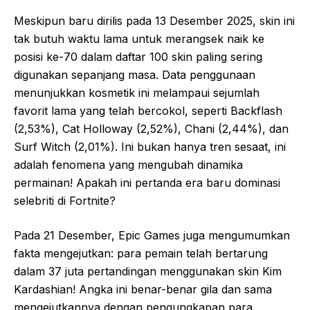
Meskipun baru dirilis pada 13 Desember 2025, skin ini
tak butuh waktu lama untuk merangsek naik ke
posisi ke-70 dalam daftar 100 skin paling sering
digunakan sepanjang masa. Data penggunaan
menunjukkan kosmetik ini melampaui sejumlah
favorit lama yang telah bercokol, seperti Backflash
(2,53%), Cat Holloway (2,52%), Chani (2,44%), dan
Surf Witch (2,01%). Ini bukan hanya tren sesaat, ini
adalah fenomena yang mengubah dinamika
permainan! Apakah ini pertanda era baru dominasi
selebriti di Fortnite?
Pada 21 Desember, Epic Games juga mengumumkan
fakta mengejutkan: para pemain telah bertarung
dalam 37 juta pertandingan menggunakan skin Kim
Kardashian! Angka ini benar-benar gila dan sama
mengejutkannya dengan pengungkapan para