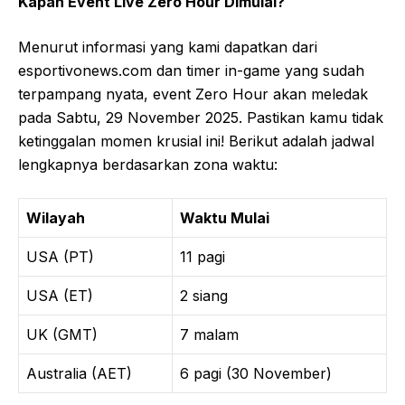
Kapan Event Live Zero Hour Dimulai?
Menurut informasi yang kami dapatkan dari
esportivonews.com dan timer in-game yang sudah
terpampang nyata, event Zero Hour akan meledak
pada Sabtu, 29 November 2025. Pastikan kamu tidak
ketinggalan momen krusial ini! Berikut adalah jadwal
lengkapnya berdasarkan zona waktu:
Wilayah
Waktu Mulai
USA (PT)
11 pagi
USA (ET)
2 siang
UK (GMT)
7 malam
Australia (AET)
6 pagi (30 November)