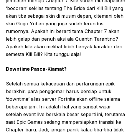
jembatan menuju Chapter 7. Kita sudah mendapatkan
‘bocoran’ sekilas tentang The Bride dari Kill Bill yang
akan tiba sebagai skin di musim depan, ditemani oleh
skin Gogo Yubari yang juga sudah terendus
rumornya. Apakah ini berarti tema Chapter 7 akan
lebih gelap dan penuh aksi ala Quentin Tarantino?
Apakah kita akan melihat lebih banyak karakter dari
semesta Kill Bill? Kita tunggu saja!
Downtime Pasca-Kiamat?
Setelah semua kekacauan dan pertarungan epik
berakhir, para penggemar harus bersiap untuk
‘downtime’ alias server Fortnite akan offline selama
beberapa jam. Ini adalah hal yang sangat wajar
setelah event live berskala besar seperti ini, terutama
saat Epic Games sedang mempersiapkan transisi ke
Chapter baru. Jadi, jangan panik kalau tiba-tiba tidak