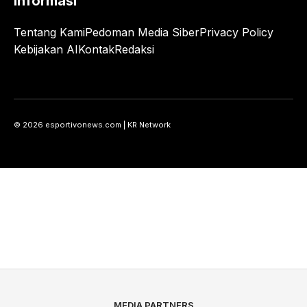
Informasi
Tentang Kami
Pedoman Media Siber
Privacy Policy
Kebijakan AI
Kontak
Redaksi
© 2026 esportivonews.com | KR Network
MEDIA PARTNERS