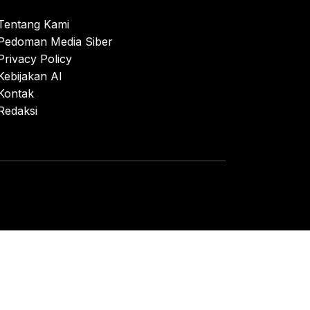
Tentang Kami
Pedoman Media Siber
Privacy Policy
Kebijakan AI
Kontak
Redaksi