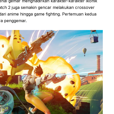
kenal gemar menghadirkan karakter-karakter ikonik
watch 2 juga semakin gencar melakukan crossover
dari anime hingga game fighting. Pertemuan kedua
ara penggemar.