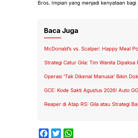
Bros. Impian yang menjadi kenyataan bagi 
Baca Juga
McDonald’s vs. Scalper: Happy Meal 
Strategi Catur Gila: Tim Wanita Dipaksa 
Operasi ‘Tak Dikenal Manusia’ Bikin Dok
GCE: Kode Sakti Agustus 2026! Auto GG
Reaper di Atap RS: Gila atau Strategi B
F
T
W