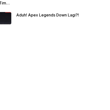
Tim
Siap
Aduh! Apex Legends Down Lagi?!
Berte
mpur!
Juara
Apex
Legen
ds
Beriku
tnya?