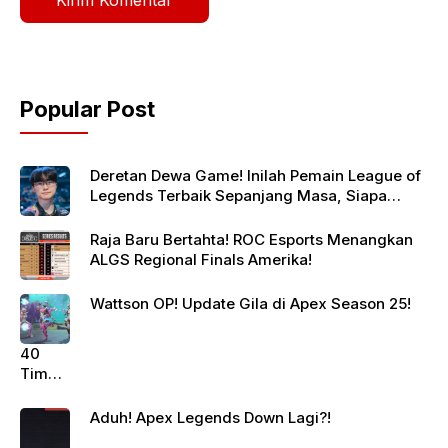
Popular Post
Deretan Dewa Game! Inilah Pemain League of
Legends Terbaik Sepanjang Masa, Siapa
Jagoanmu?
Raja Baru Bertahta! ROC Esports Menangkan
ALGS Regional Finals Amerika!
Wattson OP! Update Gila di Apex Season 25!
40
Tim
Siap
Berte
Aduh! Apex Legends Down Lagi?!
mpur!