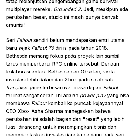
tetap melanjutkan pengembangan game survival
multiplayer mereka,
Grounded 2
. Jadi, meskipun ada
perubahan besar, studio ini masih punya banyak
amunisi!
Seri
Fallout
sendiri belum mendapatkan entri utama
baru sejak
Fallout 76
dirilis pada tahun 2018.
Bethesda memang fokus pada proyek lain sambil
terus memperbarui RPG online tersebut. Dengan
kolaborasi antara Bethesda dan Obsidian, serta
investasi lebih dalam dari Xbox pada salah satu
franchise
game terbesarnya, masa depan
Fallout
terlihat sangat cerah. Ini adalah
power play
yang bisa
membawa
Fallout
kembali ke puncak kejayaannya!
CEO Xbox Asha Sharma menegaskan bahwa
perubahan ini adalah bagian dari "reset" yang lebih
luas, dirancang untuk merampingkan bisnis dan
memprioritaskan investasi jangka panjang pada seri