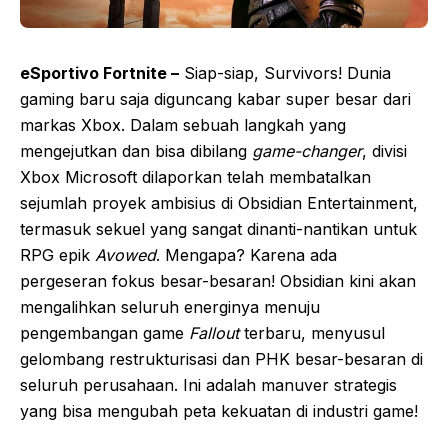
eSportivo Fortnite –
Siap-siap, Survivors! Dunia
gaming baru saja diguncang kabar super besar dari
markas Xbox. Dalam sebuah langkah yang
mengejutkan dan bisa dibilang
game-changer
, divisi
Xbox Microsoft dilaporkan telah membatalkan
sejumlah proyek ambisius di Obsidian Entertainment,
termasuk sekuel yang sangat dinanti-nantikan untuk
RPG epik
Avowed
. Mengapa? Karena ada
pergeseran fokus besar-besaran! Obsidian kini akan
mengalihkan seluruh energinya menuju
pengembangan game
Fallout
terbaru, menyusul
gelombang restrukturisasi dan PHK besar-besaran di
seluruh perusahaan. Ini adalah manuver strategis
yang bisa mengubah peta kekuatan di industri game!