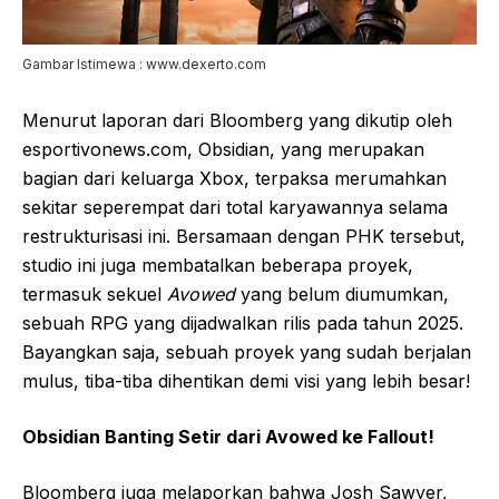
Gambar Istimewa : www.dexerto.com
Menurut laporan dari Bloomberg yang dikutip oleh
esportivonews.com, Obsidian, yang merupakan
bagian dari keluarga Xbox, terpaksa merumahkan
sekitar seperempat dari total karyawannya selama
restrukturisasi ini. Bersamaan dengan PHK tersebut,
studio ini juga membatalkan beberapa proyek,
termasuk sekuel
Avowed
yang belum diumumkan,
sebuah RPG yang dijadwalkan rilis pada tahun 2025.
Bayangkan saja, sebuah proyek yang sudah berjalan
mulus, tiba-tiba dihentikan demi visi yang lebih besar!
Obsidian Banting Setir dari Avowed ke Fallout!
Bloomberg juga melaporkan bahwa Josh Sawyer,