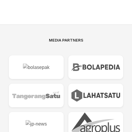
MEDIA PARTNERS