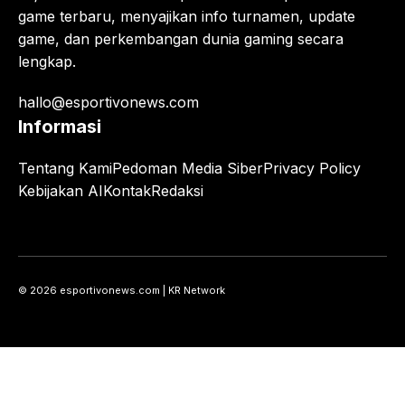
game terbaru, menyajikan info turnamen, update
game, dan perkembangan dunia gaming secara
lengkap.
hallo@esportivonews.com
Informasi
Tentang Kami
Pedoman Media Siber
Privacy Policy
Kebijakan AI
Kontak
Redaksi
© 2026 esportivonews.com | KR Network