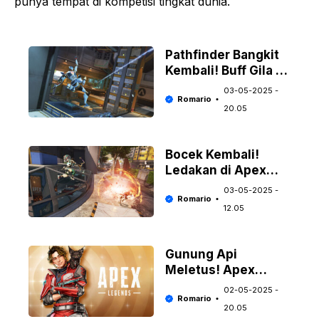
punya tempat di kompetisi tingkat dunia.
Pathfinder Bangkit
Kembali! Buff Gila di
Apex Season 25!
03-05-2025 -
Romario
20.05
Bocek Kembali!
Ledakan di Apex
Season 25!
03-05-2025 -
Romario
12.05
Gunung Api
Meletus! Apex
Season 25:
02-05-2025 -
Romario
Perubahan
20.05
Mengejutkan!